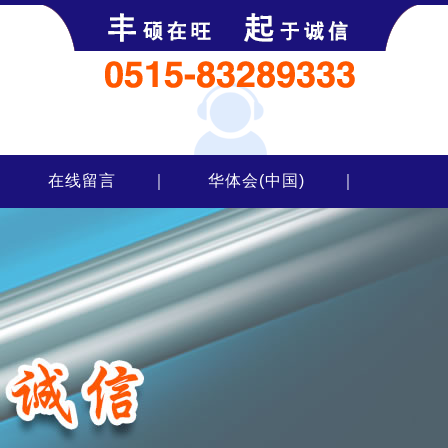
｜
在线留言
｜
华体会(中国)
｜