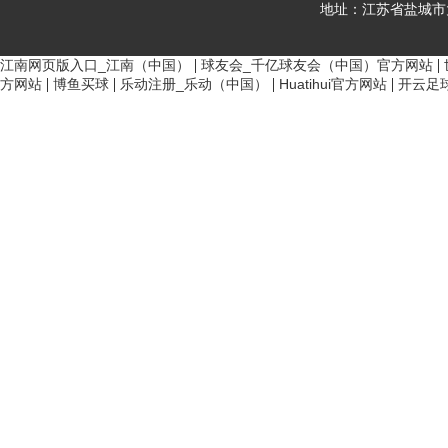
地址：江苏省盐城
|
|
江南网页版入口_江南（中国）
球友会_千亿球友会（中国）官方网站
|
|
|
|
方网站
博鱼买球
乐动注册_乐动（中国）
Huatihui官方网站
开云足