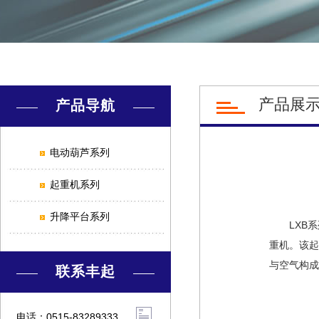
产品展
产品导航
电动葫芦系列
起重机系列
升降平台系列
LXB系
重机。该起
与空气构成
联系丰起
电话：0515-83289333